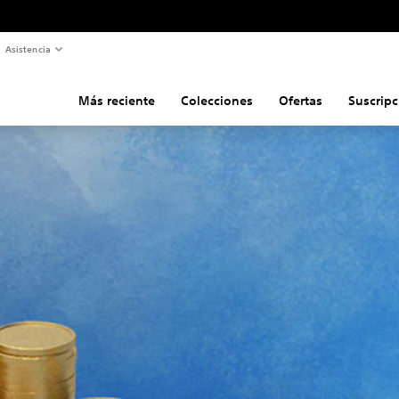
Asistencia
Más reciente
Colecciones
Ofertas
Suscripc