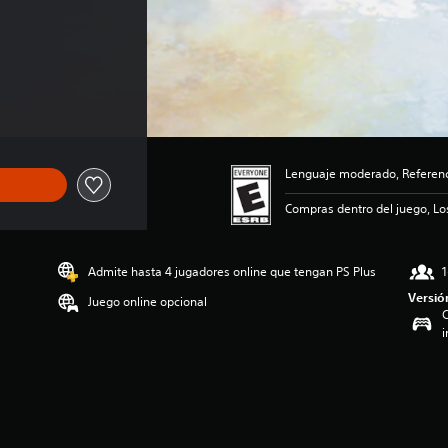
Lenguaje moderado, Referenci
Compras dentro del juego, Lo
Admite hasta 4 jugadores online que tengan PS Plus
1
Versió
Juego online opcional
C
i