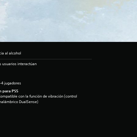
a al alcohol
s usuarios interactúan
-4 jugadores
n para PS5
ompatible con la función de vibración (control
nalámbrico DualSense)