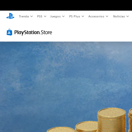
Tienda
PS5
Juegos
PS Plus
Accesorios
Noticias