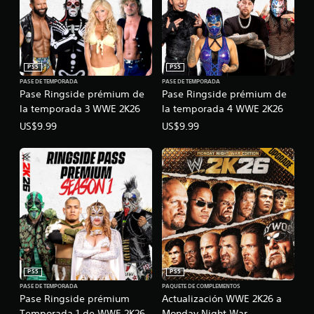
PS5
PS5
PASE DE TEMPORADA
PASE DE TEMPORADA
Pase Ringside prémium de
Pase Ringside prémium de
la temporada 3 WWE 2K26
la temporada 4 WWE 2K26
US$9.99
US$9.99
PS5
PS5
PASE DE TEMPORADA
PAQUETE DE COMPLEMENTOS
Pase Ringside prémium
Actualización WWE 2K26 a
Temporada 1 de WWE 2K26
Monday Night War