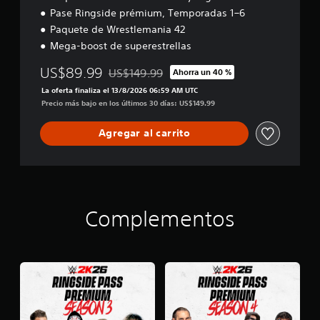
Pase Ringside prémium, Temporadas 1–6
Paquete de Wrestlemania 42
Mega-boost de superestrellas
US$89.99
US$149.99
Ahorra un 40 %
Rebajado del precio original de US$149.99
La oferta finaliza el 13/8/2026 06:59 AM UTC
Precio más bajo en los últimos 30 días: US$149.99
Agregar al carrito
Complementos