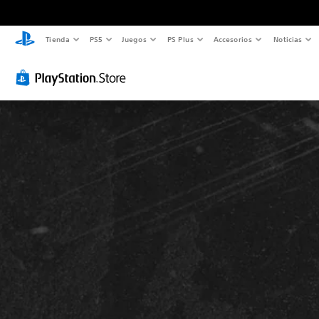
Tienda
PS5
Juegos
PS Plus
Accesorios
Noticias