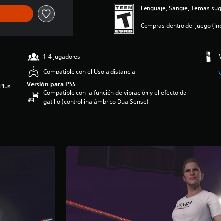
Lenguaje, Sangre, Temas sug
Compras dentro del juego (Inc
1-4 jugadores
M
Compatible con el Uso a distancia
Versión para PS5
Plus
Compatible con la función de vibración y el efecto de
gatillo (control inalámbrico DualSense)