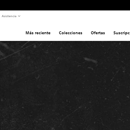
Asistencia
Más reciente
Colecciones
Ofertas
Suscripc