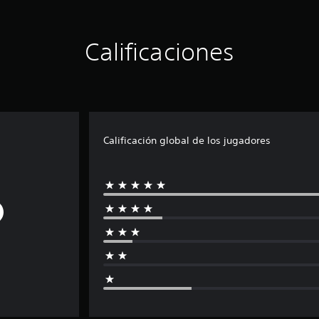
Calificaciones
Calificación global de los jugadores