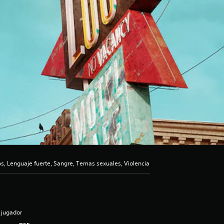
, Lenguaje fuerte, Sangre, Temas sexuales, Violencia
 jugador