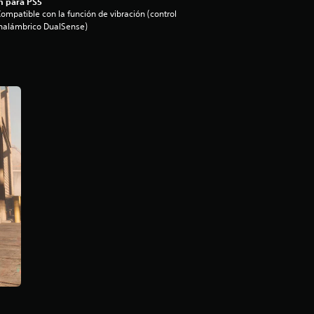
n para PS5
ompatible con la función de vibración (control
nalámbrico DualSense)