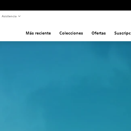
Asistencia
Más reciente
Colecciones
Ofertas
Suscripc