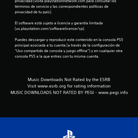
privacidad (visita playstationnetwork.com para consultar los 
términos de servicio y las correspondientes políticas de 
privacidad de tu país).
El software está sujeto a licencia y garantía limitada 
(us.playstation.com/softwarelicense/sp).
Puedes descargar y reproducir este contenido en la consola PS5 
principal asociada a tu cuenta (a través de la configuración de 
“Uso compartido de consola y juego offline”) y en cualquier otra 
consola PS5 a la que entres con tu misma cuenta.
Music Downloads Not Rated by the ESRB
Visit www.esrb.org for rating information
MUSIC DOWNLOADS NOT RATED BY PEGI - www.pegi.info