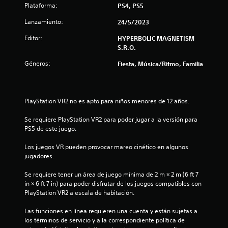
Plataforma:
PS4, PS5
Lanzamiento:
24/5/2023
Editor:
HYPERBOLIC MAGNETISM
S.R.O.
Géneros:
Fiesta, Música/Ritmo, Familia
PlayStation VR2 no es apto para niños menores de 12 años.
Se requiere PlayStation VR2 para poder jugar a la versión para 
PS5 de este juego.
Los juegos VR pueden provocar mareo cinético en algunos 
jugadores.
Se requiere tener un área de juego mínima de 2 m × 2 m (6 ft 7 
in × 6 ft 7 in) para poder disfrutar de los juegos compatibles con 
PlayStation VR2 a escala de habitación.
Las funciones en línea requieren una cuenta y están sujetas a 
los términos de servicio y a la correspondiente política de 