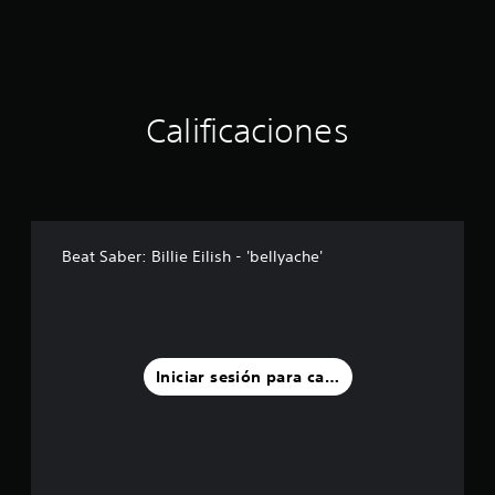
Calificaciones
Beat Saber: Billie Eilish - 'bellyache'
Iniciar sesión para calificar