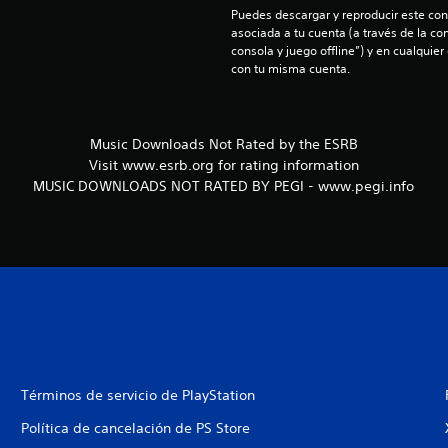
Puedes descargar y reproducir este cont
asociada a tu cuenta (a través de la co
consola y juego offline”) y en cualquier
con tu misma cuenta.
Music Downloads Not Rated by the ESRB
Visit www.esrb.org for rating information
MUSIC DOWNLOADS NOT RATED BY PEGI - www.pegi.info
Términos de servicio de PlayStation
Política de cancelación de PS Store