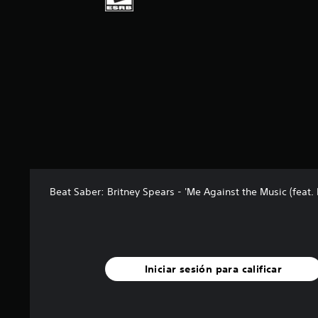
Beat Saber: Britney Spears - 'Me Against the Music (feat.
Iniciar sesión para calificar