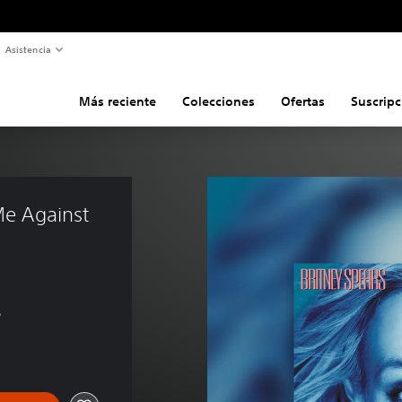
Asistencia
Más reciente
Colecciones
Ofertas
Suscripc
Me Against 
s