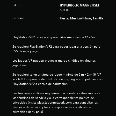
Editor:
HYPERBOLIC MAGNETISM
S.R.O.
Géneros:
Fiesta, Música/Ritmo, Familia
PlayStation VR2 no es apto para niños menores de 12 años.
Se requiere PlayStation VR2 para poder jugar a la versión para 
PS5 de este juego.
Los juegos VR pueden provocar mareo cinético en algunos 
jugadores.
Se requiere tener un área de juego mínima de 2 m × 2 m (6 ft 7 
in × 6 ft 7 in) para poder disfrutar de los juegos compatibles con 
PlayStation VR2 a escala de habitación.
Las funciones en línea requieren una cuenta y están sujetas a 
los términos de servicio y a la correspondiente política de 
privacidad (visita playstationnetwork.com para consultar los 
términos de servicio y las correspondientes políticas de 
privacidad de tu país).