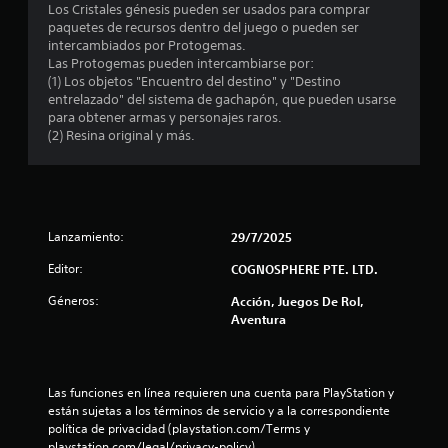
Los Cristales génesis pueden ser usados para comprar
paquetes de recursos dentro del juego o pueden ser
intercambiados por Protogemas.
Las Protogemas pueden intercambiarse por:
(1) Los objetos "Encuentro del destino" y "Destino
entrelazado" del sistema de gachapón, que pueden usarse
para obtener armas y personajes raros.
(2) Resina original y más.
Lanzamiento:
29/7/2025
Editor:
COGNOSPHERE PTE. LTD.
Géneros:
Acción, Juegos De Rol,
Aventura
Las funciones en línea requieren una cuenta para PlayStation y 
están sujetas a los términos de servicio y a la correspondiente 
política de privacidad (playstation.com/Terms y 
playstation.com/legal/privacy-policy).