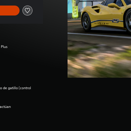
 Plus
 de gatillo (control
ractúan