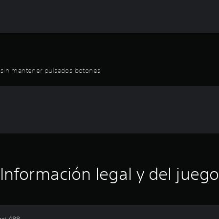
r sin mantener pulsados botones
Información legal y del juego