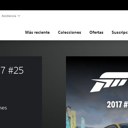
Asistencia
Más reciente
Colecciones
Ofertas
Suscripc
7 #25 
nes