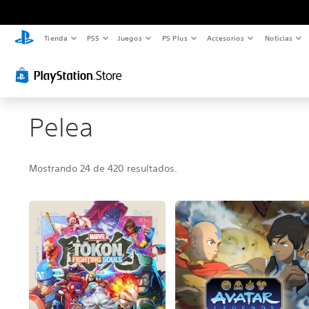
Tienda
PS5
Juegos
PS Plus
Accesorios
Noticias
Pelea
Mostrando 24 de 420 resultados.