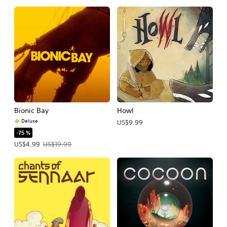
Bionic Bay
Howl
Deluxe
US$9.99
-75 %
Precio de la oferta: US$4.99. Precio original: US$19.99.
US$4.99
US$19.99