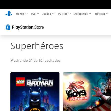
Tienda
PS5
Juegos
PS Plus
Accesorios
Noticias
Superhéroes
Mostrando 24 de 62 resultados.