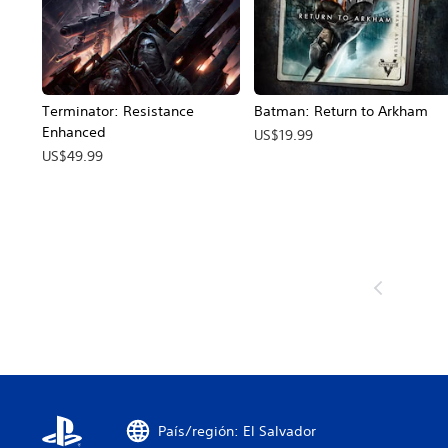
Terminator: Resistance
Batman: Return to Arkham
Enhanced
US$19.99
US$49.99
País/región: El Salvador