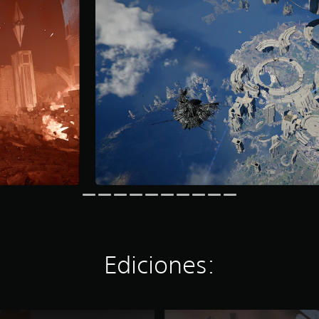
Ediciones:
E