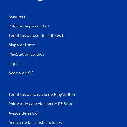
e
9
Asistencia
7
Política de privacidad
c
Términos de uso del sitio web
a
Mapa del sitio
l
PlayStation Studios
i
Legal
f
Acerca de SIE
i
c
Términos de servicio de PlayStation
a
Política de cancelación de PS Store
Avisos de salud
c
Acerca de las clasificaciones
i