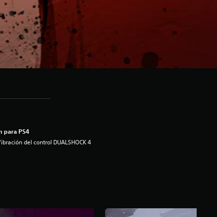
n para PS4
ibración del control DUALSHOCK 4