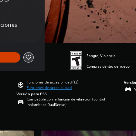
aciones
Sangre, Violencia
Compras dentro del juego
Funciones de accesibilidad (13)
Versió
Funciones de accesibilidad
V
Versión para PS5
Compatible con la función de vibración (control
inalámbrico DualSense)