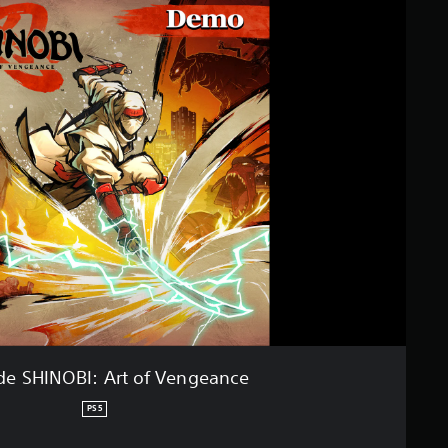
e SHINOBI: Art of Vengeance
PS5