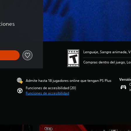
aciones
Lenguaje, Sangre animada, V
Compras dentro del juego, Lo
Versió
Admite hasta 18 jugadores online que tengan PS Plus
C
Funciones de accesibilidad (20)
i
Funciones de accesibilidad