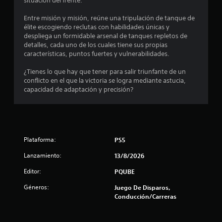
situación del frente.
Entre misión y misión, reúne una tripulación de tanque de
élite escogiendo reclutas con habilidades únicas y
despliega un formidable arsenal de tanques repletos de
detalles, cada uno de los cuales tiene sus propias
características, puntos fuertes y vulnerabilidades.
¿Tienes lo que hay que tener para salir triunfante de un
conflicto en el que la victoria se logra mediante astucia,
capacidad de adaptación y precisión?
Plataforma:
PS5
Lanzamiento:
13/8/2026
Editor:
PQUBE
Géneros:
Juego De Disparos,
Conducción/Carreras