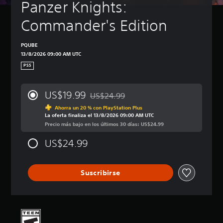
Panzer Knights: 
Commander's Edition
PQUBE
13/8/2026 09:00 AM UTC
PS5
US$19.99
US$24.99
Rebajado del precio original de US$24.9
Ahorra un 20 % con PlayStation Plus
La oferta finaliza el 13/8/2026 09:00 AM UTC
Precio más bajo en los últimos 30 días: US$24.99
US$24.99
Suscribirse