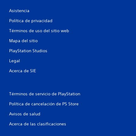
o
n
Asistencia
e
Política de privacidad
Términos de uso del sitio web
s
Mapa del sitio
PlayStation Studios
Legal
Acerca de SIE
Términos de servicio de PlayStation
Política de cancelación de PS Store
Avisos de salud
Acerca de las clasificaciones