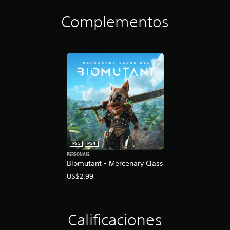
Complementos
PS5
PS4
PERSONAJE
Biomutant - Mercenary Class
US$2.99
Calificaciones