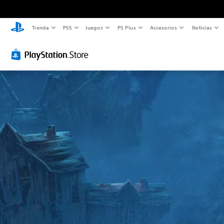
Tienda
PS5
Juegos
PS Plus
Accesorios
Noticias