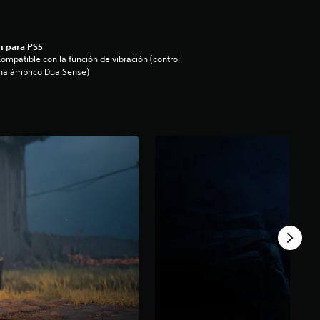
n para PS5
ompatible con la función de vibración (control
nalámbrico DualSense)