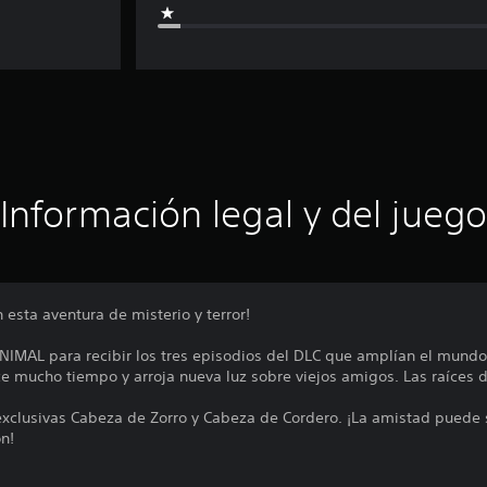
Información legal y del juego
en esta aventura de misterio y terror!
NIMAL para recibir los tres episodios del DLC que amplían el mun
e mucho tiempo y arroja nueva luz sobre viejos amigos. Las raíces d
exclusivas Cabeza de Zorro y Cabeza de Cordero. ¡La amistad puede s
n!