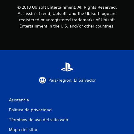
d
© 2018 Ubisoft Entertainment. All Rights Reserved.
e
Assassin's Creed, Ubisoft, and the Ubisoft logo are
registered or unregistered trademarks of Ubisoft
c
Entertainment in the U.S. and/or other countries.
i
n
c
o
e
País/región: El Salvador
s
Asistencia
t
Política de privacidad
r
Términos de uso del sitio web
e
Mapa del sitio