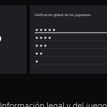
Calificación global de los jugadores
Información legal y del juego