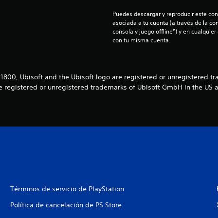
Puedes descargar y reproducir este cont
asociada a tu cuenta (a través de la co
consola y juego offline”) y en cualquier
con tu misma cuenta.
1800, Ubisoft and the Ubisoft logo are registered or unregistered t
re registered or unregistered trademarks of Ubisoft GmbH in the US 
Términos de servicio de PlayStation
Política de cancelación de PS Store