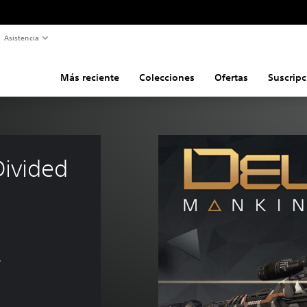
Asistencia
Más reciente
Colecciones
Ofertas
Suscripc
ivided 
s