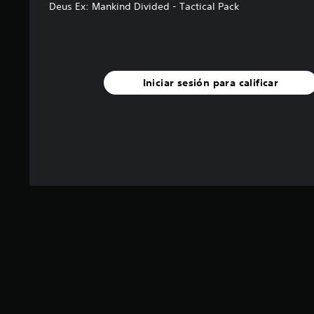
Deus Ex: Mankind Divided - Tactical Pack
Iniciar sesión para calificar