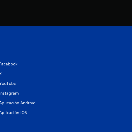
Facebook
X
YouTube
Instagram
Aplicación Android
Aplicación iOS