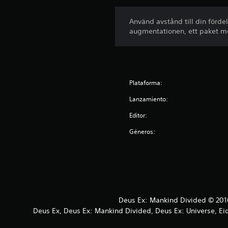
Använd avstånd till din förd
augmentationen, ett paket m
Plataforma:
Lanzamiento:
Editor:
Géneros:
Deus Ex: Mankind Divided © 2016
Deus Ex, Deus Ex: Mankind Divided, Deus Ex: Universe, Eid