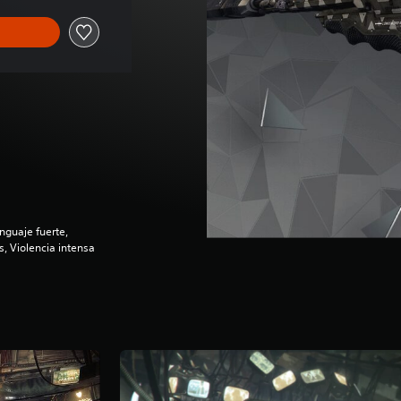
nguaje fuerte,
, Violencia intensa