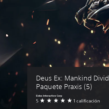
Deus Ex: Mankind Divid
Paquete Praxis (5)
Eidos Interactive Corp
5
1 calificación
C
a