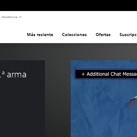
Asistencia
Más reciente
Colecciones
Ofertas
Suscripc
.ª arma 