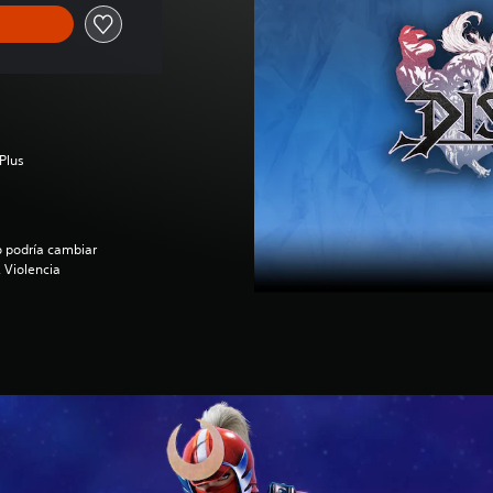
Plus
o podría cambiar
 Violencia