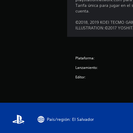
Tarifa única para jugar en el
cuenta.
©2018, 2019 KOEI TECMO GA
ILLUSTRATION:©2017 YOSHI
Plataforma:
Lanzamiento:
Editor:
País/región: El Salvador