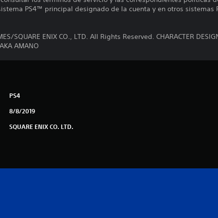
 sistema PS4™ principal designado de la cuenta y en otros sistemas 
MES/SQUARE ENIX CO., LTD. All Rights Reserved. CHARACTER DE
TAKA AMANO
PS4
8/8/2019
SQUARE ENIX CO. LTD.