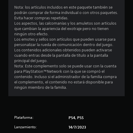
Nota: los artículos incluidos en este paquete también se
podrán comprar de forma individual o con otros paquetes.
Evita hacer compras repetidas.
Los aspectos, las calcomanías y los amuletos son artículos
que cambian la apariencia del exotraje pero no tienen
ningún otro efecto.
Los emotes y sellos son artículos que pueden usarse para
personalizar la rueda de comunicación dentro del juego.
Los contenidos adicionales obtenidos pueden activarse
cuando entras desde la pantalla de título a la pantalla
principal del juego.
Nota: Este complemento solo se puede usar con la cuenta
para PlayStation™Network con la que se compró el
contenido. Incluso si el administrador de la familia compra
el complemento, el contenido no estará disponible para
ningún miembro de la familia.
Plataforma:
PS4, PS5
Lanzamiento:
14/7/2023