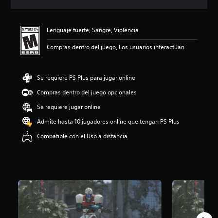
i
c
a
Lenguaje fuerte, Sangre, Violencia
c
i
Compras dentro del juego, Los usuarios interactúan
o
n
e
s
Se requiere PS Plus para jugar online
Compras dentro del juego opcionales
Se requiere jugar online
Admite hasta 10 jugadores online que tengan PS Plus
Compatible con el Uso a distancia