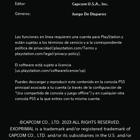
Editor:
Capcom U.S.A., Inc.
Géneros:
Juego De Disparos
Las funciones en línea requieren una cuenta para PlayStation y 
están sujetas a los términos de servicio y a la correspondiente 
política de privacidad (playstation.com/Terms y 
playstation.com/legal/privacy-policy).
El software está sujeto a licencia 
(us.playstation.com/softwarelicense/sp).
Puedes descargar y reproducir este contenido en la consola PS5 
principal asociada a tu cuenta (a través de la configuración de 
“Uso compartido de consola y juego offline”) y en cualquier otra 
consola PS5 a la que entres con tu misma cuenta.
©CAPCOM CO., LTD. 2023 ALL RIGHTS RESERVED.
EXOPRIMAL is a trademark and/or registered trademark of
CAPCOM CO., LTD. and/or its subsidiaries in the U.S. and/or