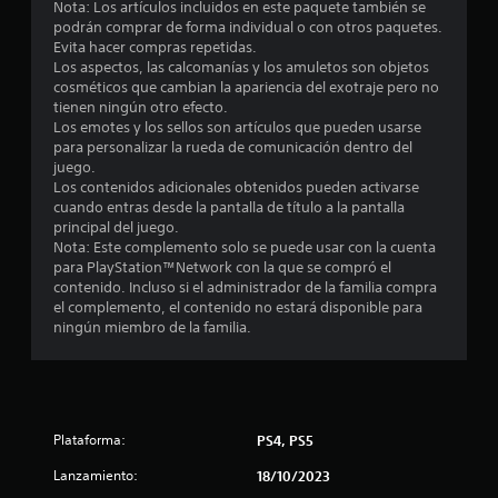
Nota: Los artículos incluidos en este paquete también se
podrán comprar de forma individual o con otros paquetes.
Evita hacer compras repetidas.
Los aspectos, las calcomanías y los amuletos son objetos
cosméticos que cambian la apariencia del exotraje pero no
tienen ningún otro efecto.
Los emotes y los sellos son artículos que pueden usarse
para personalizar la rueda de comunicación dentro del
juego.
Los contenidos adicionales obtenidos pueden activarse
cuando entras desde la pantalla de título a la pantalla
principal del juego.
Nota: Este complemento solo se puede usar con la cuenta
para PlayStation™Network con la que se compró el
contenido. Incluso si el administrador de la familia compra
el complemento, el contenido no estará disponible para
ningún miembro de la familia.
Plataforma:
PS4, PS5
Lanzamiento:
18/10/2023