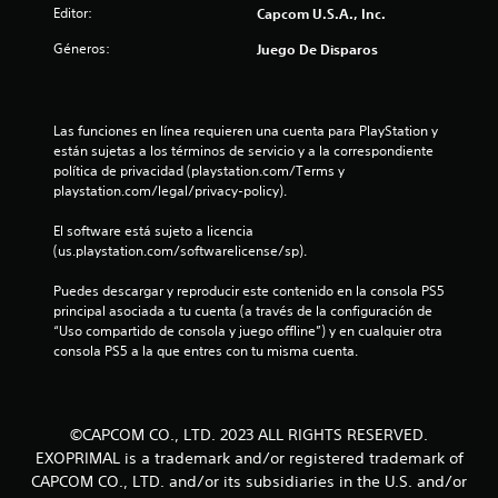
Editor:
Capcom U.S.A., Inc.
Géneros:
Juego De Disparos
Las funciones en línea requieren una cuenta para PlayStation y 
están sujetas a los términos de servicio y a la correspondiente 
política de privacidad (playstation.com/Terms y 
playstation.com/legal/privacy-policy).
El software está sujeto a licencia 
(us.playstation.com/softwarelicense/sp).
Puedes descargar y reproducir este contenido en la consola PS5 
principal asociada a tu cuenta (a través de la configuración de 
“Uso compartido de consola y juego offline”) y en cualquier otra 
consola PS5 a la que entres con tu misma cuenta.
©CAPCOM CO., LTD. 2023 ALL RIGHTS RESERVED.
EXOPRIMAL is a trademark and/or registered trademark of
CAPCOM CO., LTD. and/or its subsidiaries in the U.S. and/or