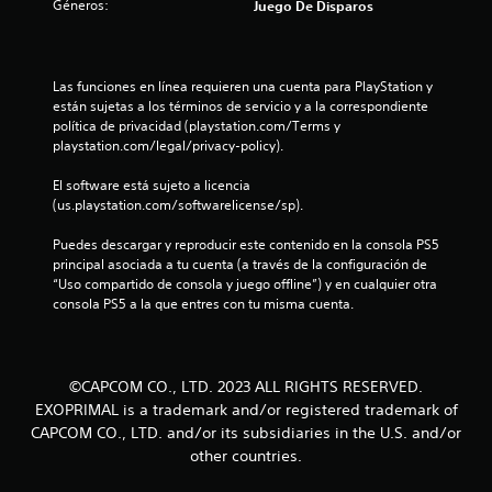
Géneros:
Juego De Disparos
Las funciones en línea requieren una cuenta para PlayStation y 
están sujetas a los términos de servicio y a la correspondiente 
política de privacidad (playstation.com/Terms y 
playstation.com/legal/privacy-policy).
El software está sujeto a licencia 
(us.playstation.com/softwarelicense/sp).
Puedes descargar y reproducir este contenido en la consola PS5 
principal asociada a tu cuenta (a través de la configuración de 
“Uso compartido de consola y juego offline”) y en cualquier otra 
consola PS5 a la que entres con tu misma cuenta.
©CAPCOM CO., LTD. 2023 ALL RIGHTS RESERVED.
EXOPRIMAL is a trademark and/or registered trademark of
CAPCOM CO., LTD. and/or its subsidiaries in the U.S. and/or
other countries.