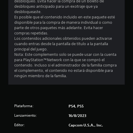
desbloqueo. Evita hacer la compra de un boleto de
desbloqueo anticipado para un exotraje que ya
desbloqueaste.
Es posible que el contenido incluido en este paquete esté
disponible para la compra de manera individual o como
parte de otros paquetes más adelante. Evita hacer
compras repetidas.
Los contenidos adicionales obtenidos pueden activarse
cuando entras desde la pantalla de título a la pantalla
principal del juego.
Nota: Este complemento solo se puede usar con la cuenta
para PlayStation™Network con la que se compró el
contenido. Incluso si el administrador de la familia compra
el complemento, el contenido no estará disponible para
ningún miembro de la familia.
Plataforma:
PS4, PS5
Lanzamiento:
16/8/2023
Editor:
Capcom U.S.A., Inc.