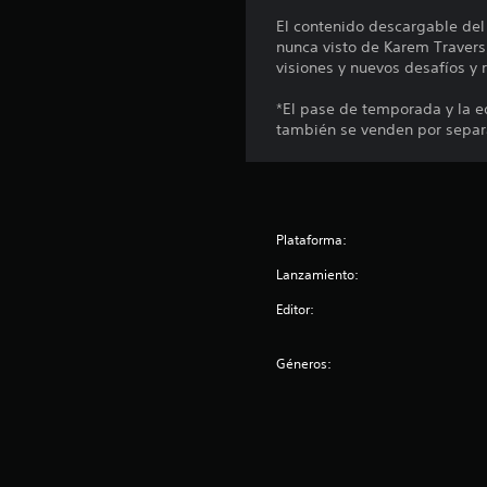
El contenido descargable de
nunca visto de Karem Travers
visiones y nuevos desafíos y
*El pase de temporada y la ed
también se venden por separ
Plataforma:
Lanzamiento:
Editor:
Géneros: