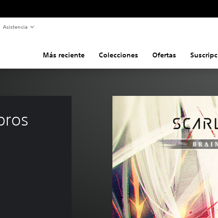
Asistencia
Más reciente
Colecciones
Ofertas
Suscripc
ros 