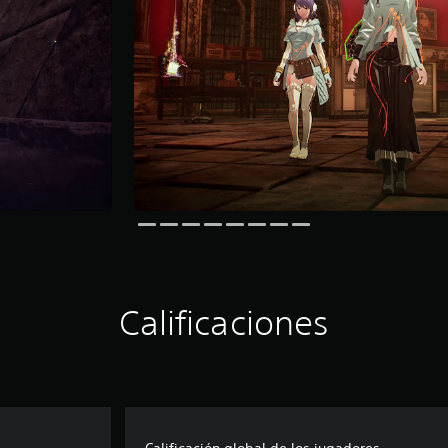
Calificaciones
Calificación global de los jugadores