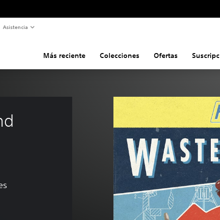
Asistencia
Más reciente
Colecciones
Ofertas
Suscripc
nd 
es