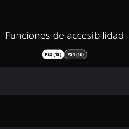
Funciones de accesibilidad
PS5 (18)
PS4 (18)