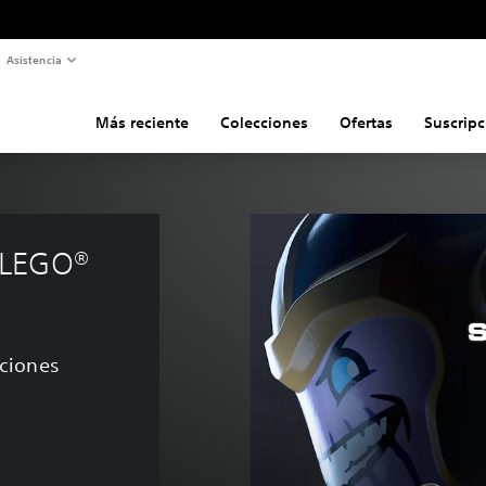
Asistencia
Más reciente
Colecciones
Ofertas
Suscripc
 LEGO® 
aciones
e US$14.99