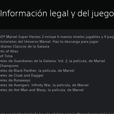
Información legal y del juego
® Marvel Super Heroes 2 incluye 6 nuevos niveles jugables y 4 pa
 historietas del Universo Marvel. Haz tu descarga para jugar:
dianes Clásicos de la Galaxia
ts of Atlas
 of Time
eles de Guardianes de la Galaxia: Vol. 2, la película, de Marvel
e Champions
eles de Black Panther, la película, de Marvel
veles de Cloak and Dagger
iveles de Runaways
eles de Avengers: Infinity War, la película, de Marvel
veles de Ant-Man and Wasp, la película, de Marvel