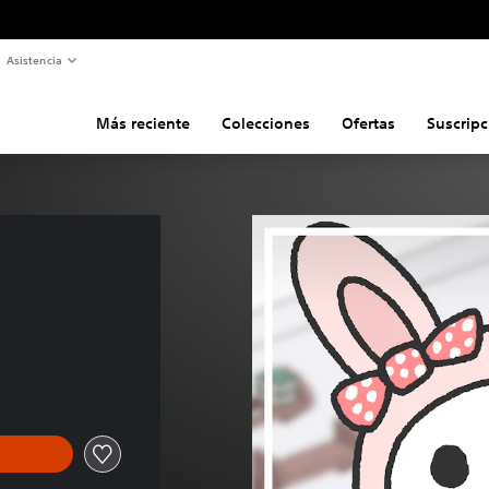
Asistencia
Más reciente
Colecciones
Ofertas
Suscripc