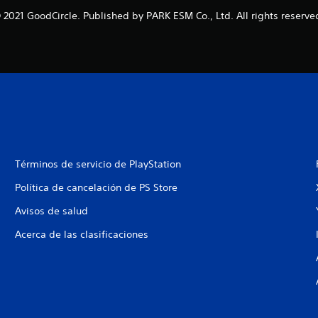
 2021 GoodCircle. Published by PARK ESM Co., Ltd. All rights reserve
Términos de servicio de PlayStation
Política de cancelación de PS Store
Avisos de salud
Acerca de las clasificaciones