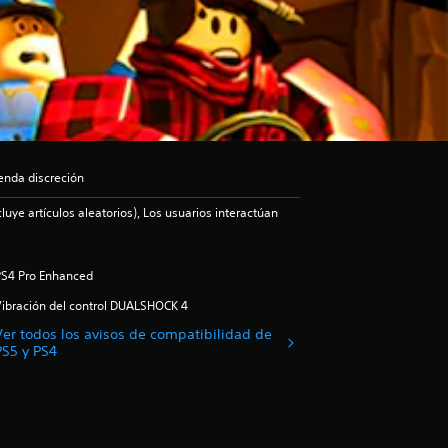
enda discreción
luye artículos aleatorios), Los usuarios interactúan
PS4 Pro Enhanced
ibración del control DUALSHOCK 4
Ver todos los avisos de compatibilidad de
PS5 y PS4