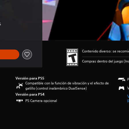
s
Contenido diverso: se recomi
Compras dentro del juego (Inc
Versión para PS5
Compatible con la función de vibración y el efecto de
V
gatillo (control inalámbrico DualSense)
Versión para PS4
PS Camera opcional