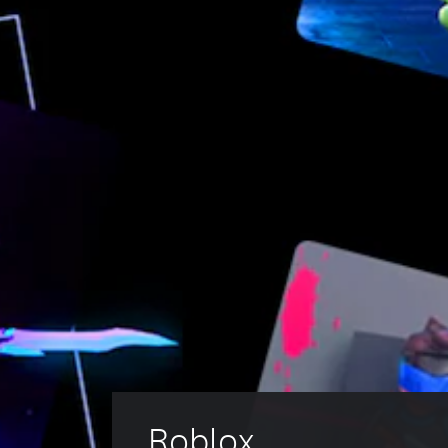
Roblox