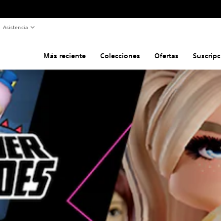
Asistencia
Más reciente
Colecciones
Ofertas
Suscripc