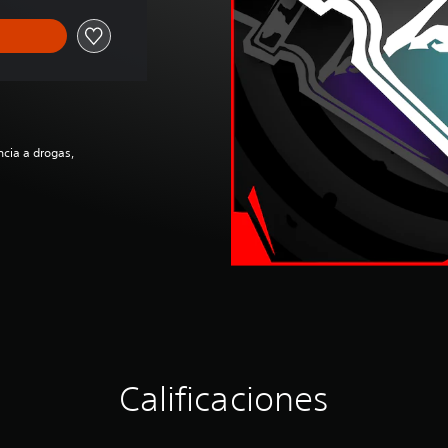
ncia a drogas,
Calificaciones