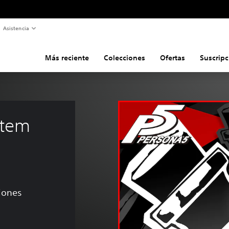
Asistencia
Más reciente
Colecciones
Ofertas
Suscripc
Item 
ciones