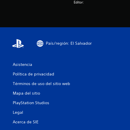
Editor:
o
n
e
s
País/región: El Salvador
Asistencia
Política de privacidad
Términos de uso del sitio web
Mapa del sitio
PlayStation Studios
Legal
Acerca de SIE