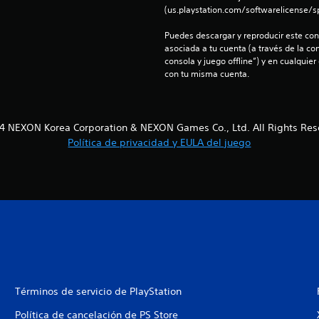
(us.playstation.com/softwarelicense/sp
Puedes descargar y reproducir este cont
asociada a tu cuenta (a través de la co
consola y juego offline”) y en cualquier
con tu misma cuenta.
4 NEXON Korea Corporation & NEXON Games Co., Ltd. All Rights Res
Política de privacidad y EULA del juego
Términos de servicio de PlayStation
Política de cancelación de PS Store