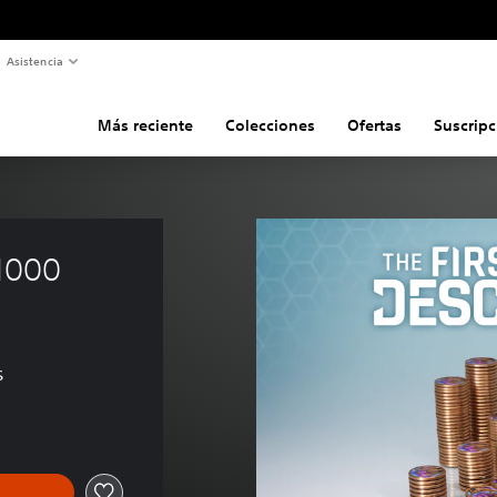
Asistencia
Más reciente
Colecciones
Ofertas
Suscripc
1000 
s