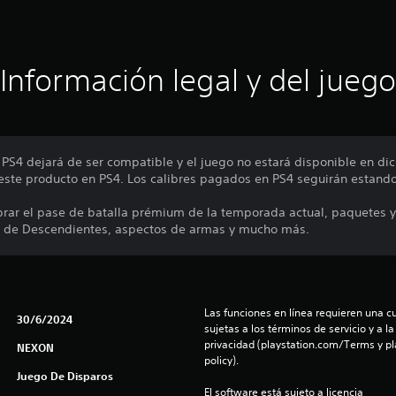
Información legal y del juego
5, PS4 dejará de ser compatible y el juego no estará disponible en 
ste producto en PS4. Los calibres pagados en PS4 seguirán estando 
prar el pase de batalla prémium de la temporada actual, paquetes y
s de Descendientes, aspectos de armas y mucho más.
Las funciones en línea requieren una cu
30/6/2024
sujetas a los términos de servicio y a la
privacidad (playstation.com/Terms y pl
NEXON
policy).
Juego De Disparos
El software está sujeto a licencia 