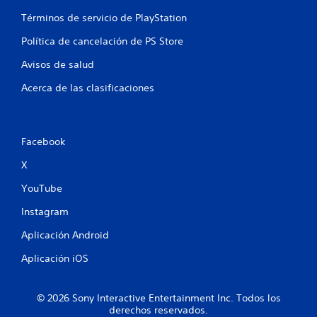
i
Términos de servicio de PlayStation
o
Política de cancelación de PS Store
n
Avisos de salud
e
Acerca de las clasificaciones
s
Facebook
X
YouTube
Instagram
Aplicación Android
Aplicación iOS
© 2026 Sony Interactive Entertainment Inc. Todos los
derechos reservados.