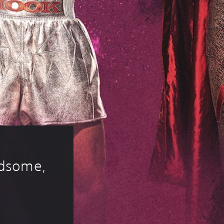
dsome, 