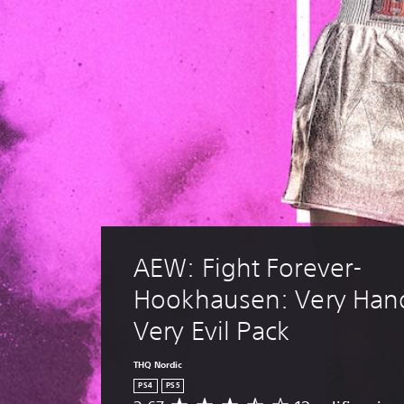
AEW: Fight Forever- 
Hookhausen: Very Han
Very Evil Pack
THQ Nordic
PS4
PS5