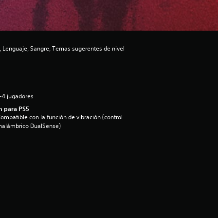
 Lenguaje, Sangre, Temas sugerentes de nivel
-4 jugadores
n para PS5
ompatible con la función de vibración (control
nalámbrico DualSense)