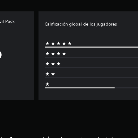
il Pack
Calificación global de los jugadores