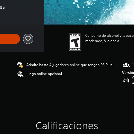
nes
Consumo de alcohol y tabaco,
moderado, Violencia
Admite hasta 4 jugadores online que tengan PS Plus
1
Versió
Juego online opcional
C
i
Calificaciones