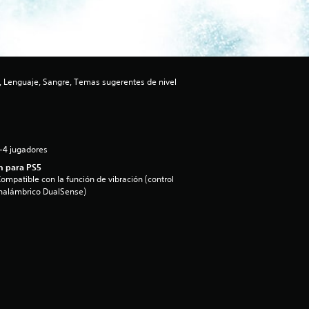
 Lenguaje, Sangre, Temas sugerentes de nivel
-4 jugadores
n para PS5
ompatible con la función de vibración (control
nalámbrico DualSense)