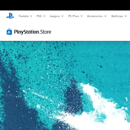
Tienda
PS5
Juegos
PS Plus
Accesorios
Noticias