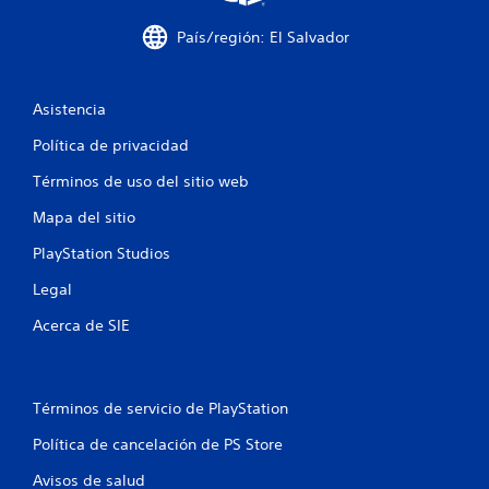
n
País/región: El Salvador
u
n
Asistencia
t
Política de privacidad
o
Términos de uso del sitio web
t
Mapa del sitio
a
PlayStation Studios
l
Legal
d
Acerca de SIE
e
2
Términos de servicio de PlayStation
5
Política de cancelación de PS Store
Avisos de salud