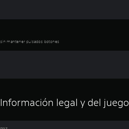
r sin mantener pulsados botones
Información legal y del juego