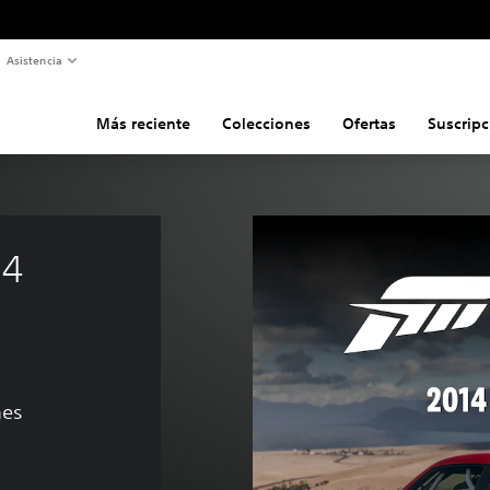
Asistencia
Más reciente
Colecciones
Ofertas
Suscripc
4 
nes