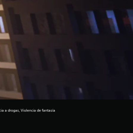
a a drogas, Violencia de fantasía