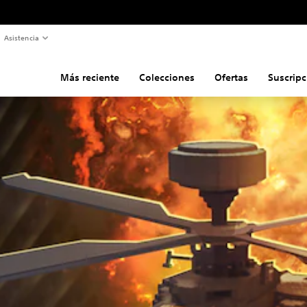
Asistencia
Más reciente
Colecciones
Ofertas
Suscripc