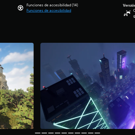
Funciones de accesibilidad (14)
Versió
Funciones de accesibilidad
C
g