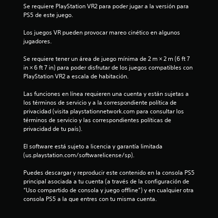
s
Se requiere PlayStation VR2 para poder jugar a la versión para 
t
PS5 de este juego.
Los juegos VR pueden provocar mareo cinético en algunos 
r
jugadores.
e
Se requiere tener un área de juego mínima de 2 m × 2 m (6 ft 7 
in × 6 ft 7 in) para poder disfrutar de los juegos compatibles con 
l
PlayStation VR2 a escala de habitación.
l
Las funciones en línea requieren una cuenta y están sujetas a 
los términos de servicio y a la correspondiente política de 
a
privacidad (visita playstationnetwork.com para consultar los 
términos de servicio y las correspondientes políticas de 
d
privacidad de tu país).
e
El software está sujeto a licencia y garantía limitada 
(us.playstation.com/softwarelicense/sp).
c
Puedes descargar y reproducir este contenido en la consola PS5 
i
principal asociada a tu cuenta (a través de la configuración de 
“Uso compartido de consola y juego offline”) y en cualquier otra 
n
consola PS5 a la que entres con tu misma cuenta.
c