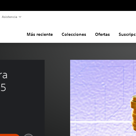
Asistencia
Más reciente
Colecciones
Ofertas
Suscripc
ra 
25