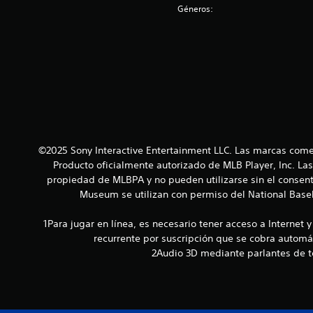
Géneros:
©2025 Sony Interactive Entertainment LLC. Las marcas come
Producto oficialmente autorizado de MLB Player, Inc. La
propiedad de MLBPA y no pueden utilizarse sin el consent
Museum se utilizan con permiso del National Baseba
1Para jugar en línea, es necesario tener acceso a Internet 
recurrente por suscripción que se cobra automá
2Audio 3D mediante parlantes de te