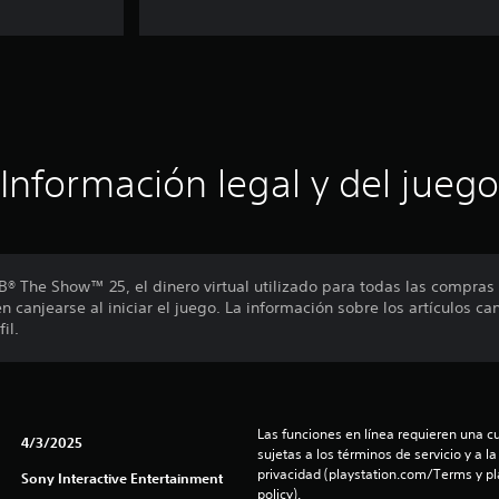
Información legal y del juego
 The Show™ 25, el dinero virtual utilizado para todas las compras 
en canjearse al iniciar el juego. La información sobre los artículos 
il.
Las funciones en línea requieren una cu
4/3/2025
sujetas a los términos de servicio y a la
privacidad (playstation.com/Terms y pl
Sony Interactive Entertainment
policy).