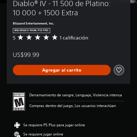
Diablo® IV - 11 500 de Platino: 
10 000 + 1500 Extra
Blizzard Entertainment, Inc.
MEJORADO PARA PS5 PRO
5
1 calificación
C
a
l
US$99.99
i
f
i
Agregar al carrito
c
a
c
i
ó
Derramamiento de sangre, Lenguaje, Violencia intensa
n
p
Compras dentro del juego, Los usuarios interactúan
r
o
m
Se requiere PS Plus para jugar online
e
d
Se requiere jugar online
i