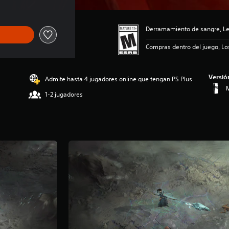
Derramamiento de sangre, Le
Compras dentro del juego, Lo
Versió
Admite hasta 4 jugadores online que tengan PS Plus
M
1-2 jugadores