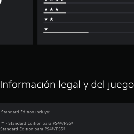
Información legal y del juego
 Standard Edition incluye:
ed™ - Standard Edition para PS4®/PS5®
- Standard Edition para PS4®/PS5®