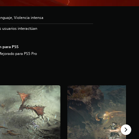
nguaje, Violencia intensa
s usuarios interactúan
n para PS5
ejorado para PS5 Pro