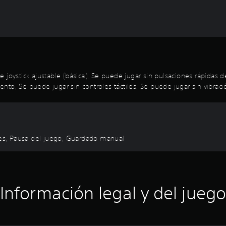
n de joystick ajustable (básica), Se puede jugar sin pulsaciones rápida
to, Se puede jugar sin controles táctiles, Se puede jugar sin vibraci
ales, Pausa del juego, Guardado manual
Información legal y del juego