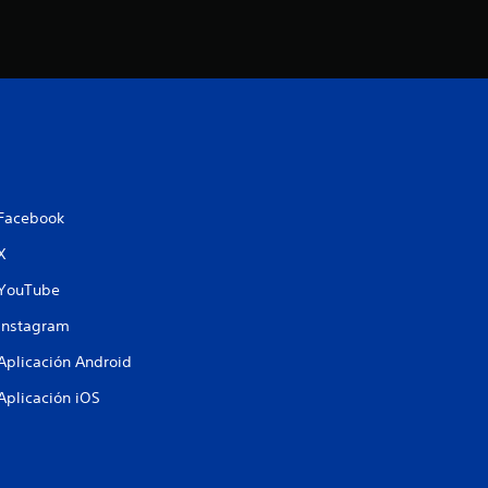
Facebook
X
YouTube
Instagram
Aplicación Android
Aplicación iOS