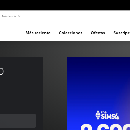
Asistencia
Más reciente
Colecciones
Ofertas
Suscripc
0 
s