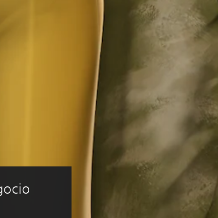
gocio 