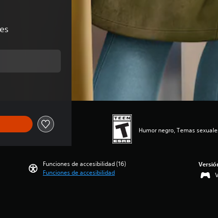
nes
ginal de US$39.99
Humor negro, Temas sexuales
Funciones de accesibilidad (16)
Versió
Funciones de accesibilidad
V