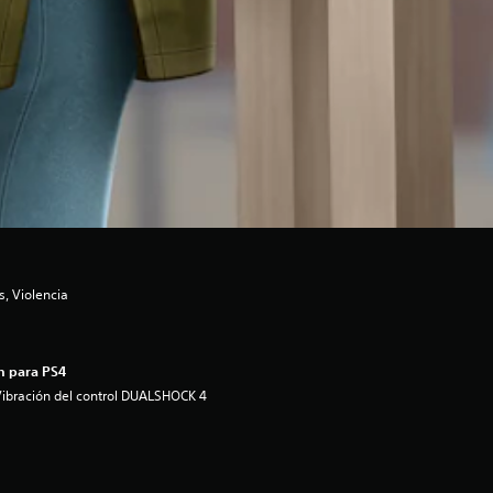
, Violencia
n para PS4
ibración del control DUALSHOCK 4