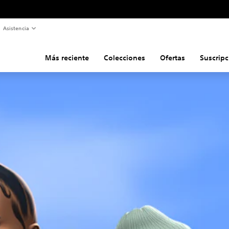
Asistencia
Más reciente
Colecciones
Ofertas
Suscripc