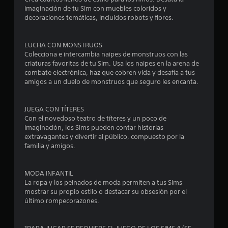
n
t
o
t
imaginación de tu Sim con muebles coloridos y
i
d
o
decoraciones temáticas, incluidos robots y flores.
r
e
.
i
l
c
o
s
a
LUCHA CON MONSTRUOS
P
s
c
Colecciona e intercambia naipes de monstruos con las
a
j
t
criaturas favoritas de tu Sim. Usa los naipes en la arena de
i
u
o
combate electrónica, haz que cobren vida y desafía a tus
o
y
s
r
amigos a un duelo de monstruos que seguro les encanta.
n
s
a
e
t
d
e
i
s
e
JUEGA CON TÍTERES
c
v
l
l
Con el novedoso teatro de títeres y un poco de
k
i
imaginación, los Sims pueden contar historias
j
s
s
l
extravagantes y divertir al público, compuesto por la
u
.
u
familia y amigos.
e
a
a
g
S
l
o
s
MODA INFANTIL
e
e
P
La ropa y los peinados de moda permiten a tus Sims
p
s
u
mostrar su propio estilo o destacar su obsesión por el
e
u
L
e
último rompecorazones.
e
a
d
n
d
i
e
e
n
s