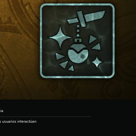
ia
s usuarios interactúan