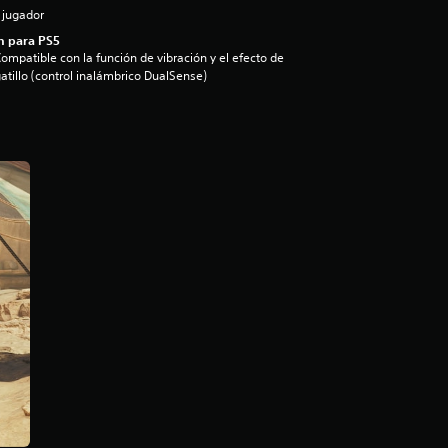
 jugador
n para PS5
ompatible con la función de vibración y el efecto de
atillo (control inalámbrico DualSense)