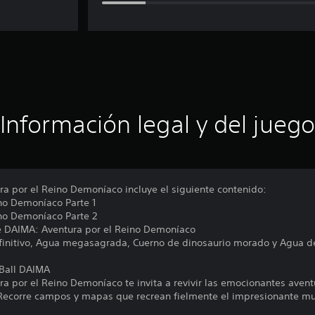
Información legal y del juego
a por el Reino Demoníaco incluye el siguiente contenido:
no Demoníaco Parte 1
no Demoníaco Parte 2
de DAIMA: Aventura por el Reino Demoníaco
efinitivo, Agua megasagrada, Cuerno de dinosaurio morado y Agua d
Ball DAIMA
a por el Reino Demoníaco te invita a revivir las emocionantes avent
 Recorre campos y mapas que recrean fielmente el impresionante m