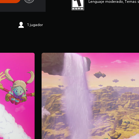
Lenguaje moderado, Temas su
1 jugador