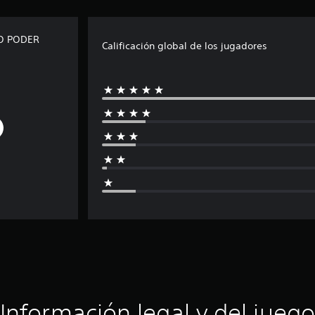
VO PODER
Calificación global de los jugadores
Información legal y del juego