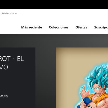
Asistencia
Más reciente
Colecciones
Ofertas
Suscripc
OT - EL 
VO 
ones