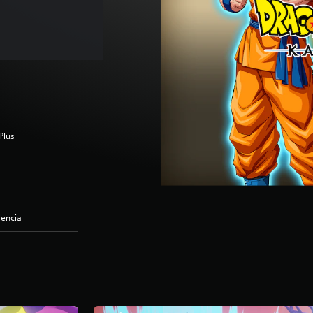
Plus
lencia