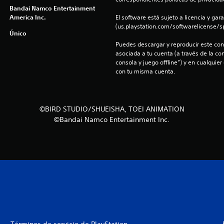
Bandai Namco Entertainment
America Inc.
El software está sujeto a licencia y gara
(us.playstation.com/softwarelicense/sp
Único
Puedes descargar y reproducir este cont
asociada a tu cuenta (a través de la co
consola y juego offline”) y en cualquier
con tu misma cuenta.
©BIRD STUDIO/SHUEISHA, TOEI ANIMATION
©Bandai Namco Entertainment Inc.